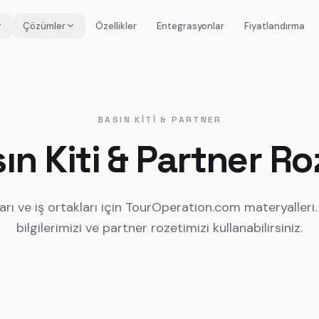
Çözümler
Özellikler
Entegrasyonlar
Fiyatlandırma
BASIN KITI & PARTNER
ın Kiti & Partner Ro
ları ve iş ortakları için TourOperation.com materyalleri
bilgilerimizi ve partner rozetimizi kullanabilirsiniz.