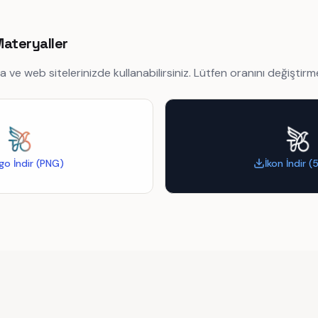
Materyaller
ve web sitelerinizde kullanabilirsiniz. Lütfen oranını değiştirm
go İndir (PNG)
İkon İndir (