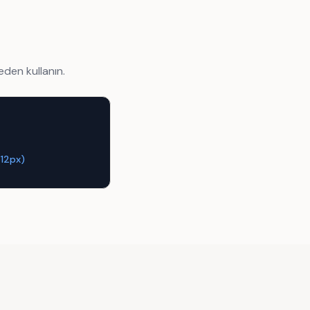
eden kullanın.
512px)