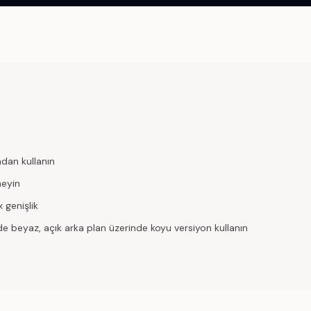
dan kullanın
meyin
 genişlik
e beyaz, açık arka plan üzerinde koyu versiyon kullanın