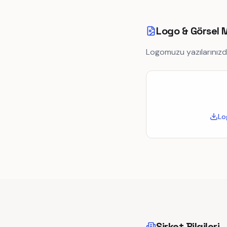
Logo & Görsel 
Logomuzu yazılarınızda 
Lo
Şirket Bilgileri