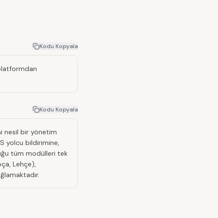
Kodu Kopyala
 platformdan
Kodu Kopyala
i nesil bir yönetim
 yolcu bildirimine,
duğu tüm modülleri tek
pça, Lehçe),
ağlamaktadır.