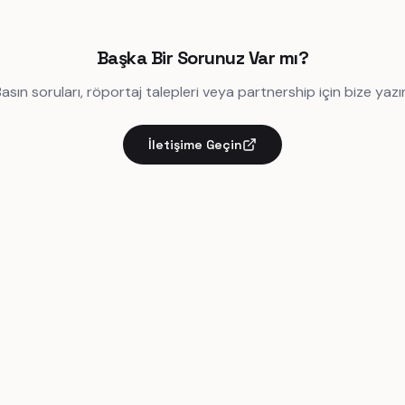
Başka Bir Sorunuz Var mı?
asın soruları, röportaj talepleri veya partnership için bize yazı
İletişime Geçin