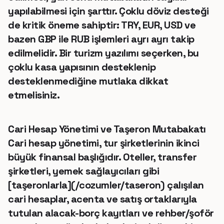
yapılabilmesi için şarttır. Çoklu döviz desteği
de kritik öneme sahiptir: TRY, EUR, USD ve
bazen GBP ile RUB işlemleri ayrı ayrı takip
edilmelidir. Bir turizm yazılımı seçerken, bu
çoklu kasa yapısının desteklenip
desteklenmediğine mutlaka dikkat
etmelisiniz.
Cari Hesap Yönetimi ve Taşeron Mutabakatı
Cari hesap yönetimi, tur şirketlerinin ikinci
büyük finansal başlığıdır. Oteller, transfer
şirketleri, yemek sağlayıcıları gibi
[taşeronlarla](/cozumler/taseron) çalışılan
cari hesaplar, acenta ve satış ortaklarıyla
tutulan alacak-borç kayıtları ve rehber/şoför