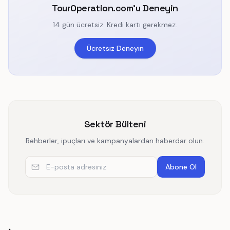
TourOperation.com'u Deneyin
14 gün ücretsiz. Kredi kartı gerekmez.
Ücretsiz Deneyin
Sektör Bülteni
Rehberler, ipuçları ve kampanyalardan haberdar olun.
E-posta adresiniz
Abone Ol