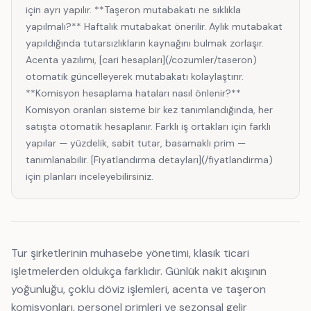
için ayrı yapılır. **Taşeron mutabakatı ne sıklıkla
yapılmalı?** Haftalık mutabakat önerilir. Aylık mutabakat
yapıldığında tutarsızlıkların kaynağını bulmak zorlaşır.
Acenta yazılımı, [cari hesapları](/cozumler/taseron)
otomatik güncelleyerek mutabakatı kolaylaştırır.
**Komisyon hesaplama hataları nasıl önlenir?**
Komisyon oranları sisteme bir kez tanımlandığında, her
satışta otomatik hesaplanır. Farklı iş ortakları için farklı
yapılar — yüzdelik, sabit tutar, basamaklı prim —
tanımlanabilir. [Fiyatlandırma detayları](/fiyatlandirma)
için planları inceleyebilirsiniz.
Tur şirketlerinin muhasebe yönetimi, klasik ticari
işletmelerden oldukça farklıdır. Günlük nakit akışının
yoğunluğu, çoklu döviz işlemleri, acenta ve taşeron
komisyonları, personel primleri ve sezonsal gelir