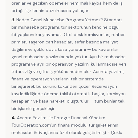
oranlar ve geciken ödemeler hem mali kayba hem de iş
ortağı ilişkilerinin bozulmasına yol açar.
Neden Genel Muhasebe Programı Yetmez? Standart
bir muhasebe programı, tur sektörünün kendine özgü
ihtiyaçlarını karşılayamaz. Otel desk komisyonları, rehber
primleri, taşeron cari hesapları, sefer bazında maliyet
dağılımı ve çoklu döviz kasa yönetimi — bu kavramlar
genel muhasebe yazılımlarında yoktur. Ayrı bir muhasebe
programı ve ayrı bir operasyon yazılımı kullanmak ise veri
tutarsızlığı ve çifte iş yüküne neden olur. Acenta yazılımı,
finans ve operasyon verilerini tek bir sistemde
birleştirerek bu sorunu kökünden çözer. Rezervasyon
kaydedildiğinde ödeme takibi otomatik başlar, komisyon
hesaplanır ve kasa hareketi oluşturulur — tüm bunlar tek
bir işlemle gerçekleşir.
Acenta Yazılımı ile Entegre Finansal Yönetim
TourOperation.com'un finans modülü, tur şirketlerinin
muhasebe ihtiyaçlarına özel olarak geliştirilmiştir. Çoklu