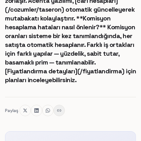
zorlaşır. Acenta yazılımı, [cari hesapları]
(/cozumler/taseron) otomatik güncelleyerek
mutabakatı kolaylaştırır. **Komisyon
hesaplama hataları nasıl önlenir?** Komisyon
oranları sisteme bir kez tanımlandığında, her
satışta otomatik hesaplanır. Farklı iş ortakları
için farklı yapılar — yüzdelik, sabit tutar,
basamaklı prim — tanımlanabilir.
[Fiyatlandırma detayları](/fiyatlandirma) için
planları inceleyebilirsiniz.
Paylaş