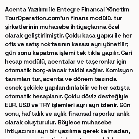
Acenta Yazılımı ile Entegre Finansal Yönetim
TourOperation.com'un finans modülü, tur
şirketlerinin muhasebe ihtiyaçlarına özel
olarak geliştirilmiştir. Çoklu kasa yapısı ile her
ofis ve satış noktasının kasası ayrı yönetilir;
gün sonu kapatma işlemi tek tıkla yapılır. Cari
hesap modülü, acentalar ve taşeronlar için
otomatik borç-alacak takibi sağlar. Komisyon
tanımları tur, acenta ve dönem bazında
esnek şekilde yapılandırılabilir ve her satışta
otomatik hesaplanır. Çoklu döviz desteğiyle
EUR, USD ve TRY işlemleri ayrı ayrı izlenir. Gün
sonu, haftalık ve aylık finansal raporlar anlık
olarak oluşturulur. Böylece muhasebe
ihtiyacınızı ayrı bir yazılıma gerek kalmadan,