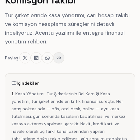
Komisyon Takibi
Tur şirketlerinde kasa yönetimi, cari hesap takibi
ve komisyon hesaplama süreçlerini detaylı
inceliyoruz. Acenta yazılımı ile entegre finansal
yönetim rehberi.
Paylaş
İçindekiler
Kasa Yönetimi: Tur Şirketlerinin Bel Kemiği Kasa
yönetimi, tur şirketlerinde en kritik finansal süreçtir. Her
satış noktasında — ofis, otel desk, online — ayrı kasa
tutulması, gün sonunda kasaların kapatılması ve merkez
kasaya aktarım yapılması gerekir. Nakit, kredi kartı ve
havale olarak üç farklı kanal üzerinden yapılan
tahsilatların doğru takip edilmesi, gün sonu mutabakatın