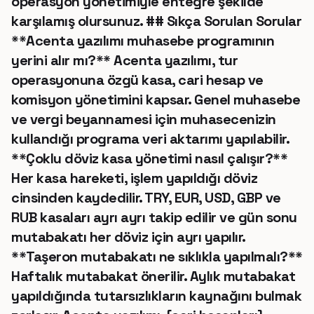
operasyon yönetimiyle entegre şekilde
karşılamış olursunuz. ## Sıkça Sorulan Sorular
**Acenta yazılımı muhasebe programının
yerini alır mı?** Acenta yazılımı, tur
operasyonuna özgü kasa, cari hesap ve
komisyon yönetimini kapsar. Genel muhasebe
ve vergi beyannamesi için muhasecenizin
kullandığı programa veri aktarımı yapılabilir.
**Çoklu döviz kasa yönetimi nasıl çalışır?**
Her kasa hareketi, işlem yapıldığı döviz
cinsinden kaydedilir. TRY, EUR, USD, GBP ve
RUB kasaları ayrı ayrı takip edilir ve gün sonu
mutabakatı her döviz için ayrı yapılır.
**Taşeron mutabakatı ne sıklıkla yapılmalı?**
Haftalık mutabakat önerilir. Aylık mutabakat
yapıldığında tutarsızlıkların kaynağını bulmak