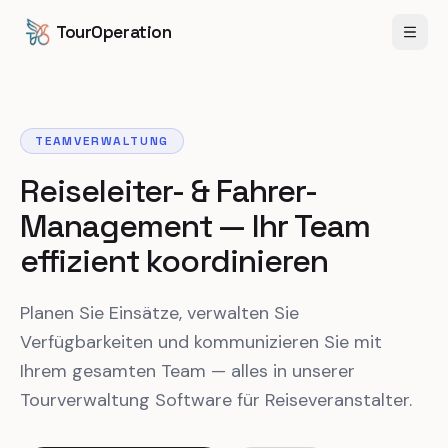
Zum Inhalt springen
Zum Hauptinhalt springen
TourOperation
Menü 
TEAMVERWALTUNG
Reiseleiter- & Fahrer-
Management — Ihr Team
effizient koordinieren
Planen Sie Einsätze, verwalten Sie
Verfügbarkeiten und kommunizieren Sie mit
Ihrem gesamten Team — alles in unserer
Tourverwaltung Software für Reiseveranstalter.