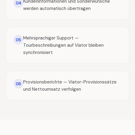
Kundeninformationen und Sonderwünsche
04
werden automatisch übertragen
Mehrsprachiger Support —
05
Tourbeschreibungen auf Viator bleiben
synchronisiert
Provisionsberichte — Viator-Provisionssätze
06
und Nettoumsatz verfolgen