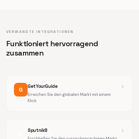
VERWANDTE INTEGRATIONEN
Funktioniert hervorragend
zusammen
GetYourGuide
G
Erreichen Sie den globalen Markt mit einem
Klick
Sputnik8
S
Erschließen Sie den russischsprachigen Markt