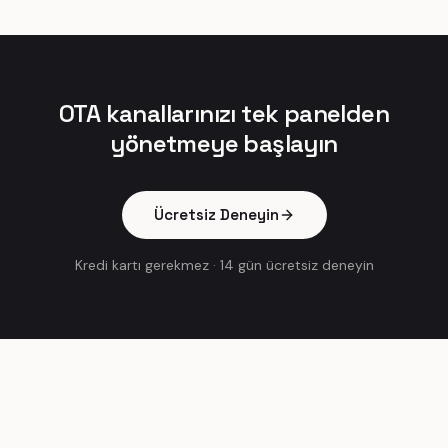
OTA kanallarınızı tek panelden
yönetmeye başlayın
Ücretsiz Deneyin
Kredi kartı gerekmez
·
14 gün ücretsiz deneyin