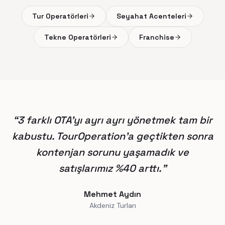
Tur Operatörleri
Seyahat Acenteleri
Tekne Operatörleri
Franchise
“
3 farklı OTA'yı ayrı ayrı yönetmek tam bir
kabustu. TourOperation'a geçtikten sonra
kontenjan sorunu yaşamadık ve
satışlarımız %40 arttı.
”
Mehmet Aydın
Akdeniz Turları