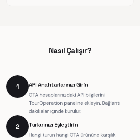
Nasıl Çalışır?
API Anahtarlarınızı Girin
1
OTA hesaplarınızdaki API bilgilerini
TourOperation paneline ekleyin. Bağlantı
dakikalar içinde kurulur.
Turlarınızı Eşleştirin
2
Hangi turun hangi OTA ürününe karşılık