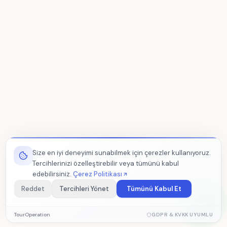
Size en iyi deneyimi sunabilmek için çerezler kullanıyoruz.
Tercihlerinizi özelleştirebilir veya tümünü kabul
edebilirsiniz.
Çerez Politikası
Reddet
Tercihleri Yönet
Tümünü Kabul Et
Zorunlu Çerezler
TourOperation
GDPR & KVKK UYUMLU
Sitenin düzgün çalışması için gerekli temel çerezler. Devre dışı