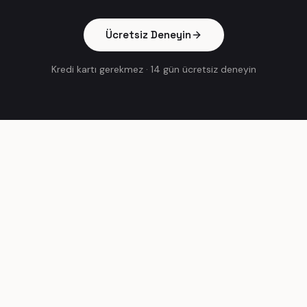
Ücretsiz Deneyin
Kredi kartı gerekmez
·
14 gün ücretsiz deneyin