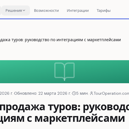
Решения
Возможности
Интеграции
Тарифы
ажа туров: руководство по интеграциям с маркетплейсами
2026 г.
·
Обновлено
:
22 марта 2026 г.
·
5
мин.
·
TourOperation.co
продажа туров: руководс
циям с маркетплейсами