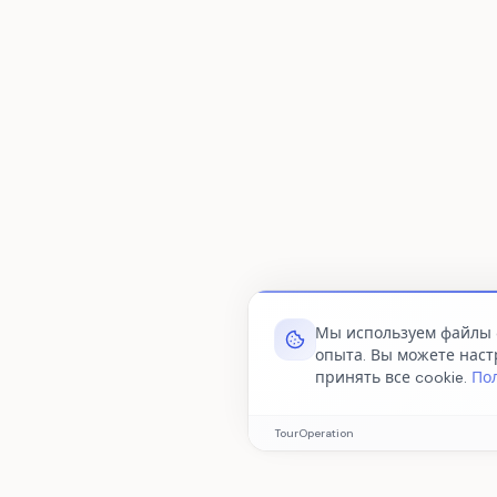
Мы используем файлы 
опыта. Вы можете наст
принять все cookie.
Пол
Обязательные cookie
TourOperation
Необходимы для корректн
сайта. Эти cookie нельзя о