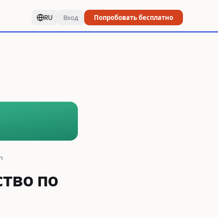
RU
Вход
Попробовать бесплатно
m
тво по