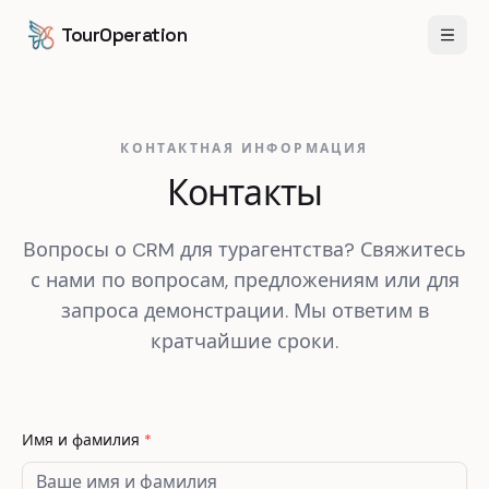
Перейти к содержанию
Перейти к основному содержанию
TourOperation
Откр
КОНТАКТНАЯ ИНФОРМАЦИЯ
Контакты
Вопросы о CRM для турагентства? Свяжитесь
с нами по вопросам, предложениям или для
запроса демонстрации. Мы ответим в
кратчайшие сроки.
Имя и фамилия
*