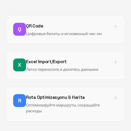
QR Code
Q
Цифровые билеты и мгновенный чек-ин
Excel Import/Export
X
Легко переносите и делитесь данными
Rota Optimizasyonu & Harita
R
Оптимизируйте маршруты, сокращайте
расходы