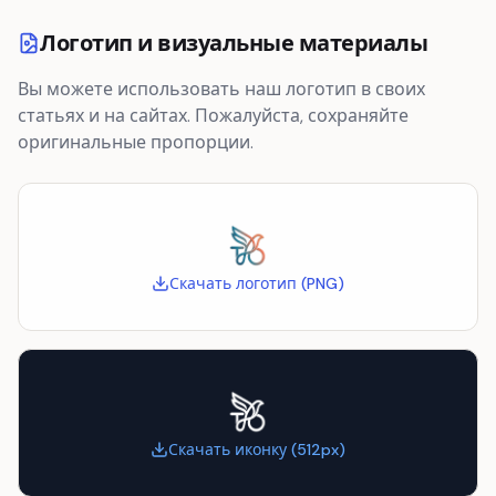
Логотип и визуальные материалы
Вы можете использовать наш логотип в своих
статьях и на сайтах. Пожалуйста, сохраняйте
оригинальные пропорции.
Скачать логотип (PNG)
Скачать иконку (512px)