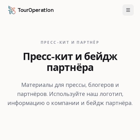
Перейти к содержанию
Перейти к основному содержанию
TourOperation
Откр
ПРЕСС-КИТ И ПАРТНЁР
Пресс-кит и бейдж
партнёра
Материалы для прессы, блогеров и
партнёров. Используйте наш логотип,
информацию о компании и бейдж партнёра.