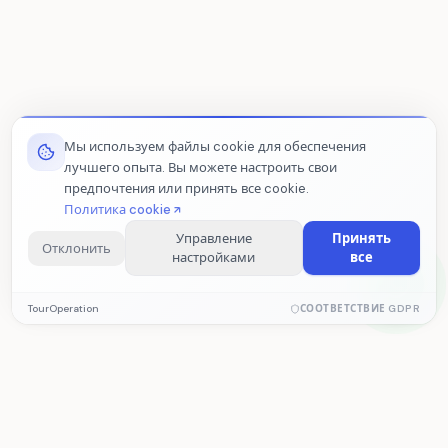
Мы используем файлы cookie для обеспечения
лучшего опыта. Вы можете настроить свои
предпочтения или принять все cookie.
Политика cookie
Управление
Принять
Отклонить
настройками
все
Обязательные cookie
TourOperation
СООТВЕТСТВИЕ GDPR
Необходимы для корректной работы сайта. Эти cookie
нельзя отключить.
Аналитические cookie
Помогают нам измерять статистику посещений и
TourOperation
производительность сайта. Данные собираются анонимно.